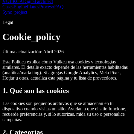
VULKCA
Digital architect
Cases
Engine
Planes
Proceso
FAQ
Sync_project
Legal
Cookie_policy
Última actualización: Abril 2026
Esta Política explica cómo Vulkca usa cookies y tecnologías
similares. El detalle exacto depende de las herramientas habilitadas
(analítica/marketing). Si agregas Google Analytics, Meta Pixel,
Hotjar u otras, actualiza esta página y tu lista de proveedores.
1. Qué son las cookies
Las cookies son pequeños archivos que se almacenan en tu
dispositivo cuando visitas un sitio. Ayudan a que el sitio funcione,
recuerde preferencias y, si lo autorizas, mida su uso o personalice
campañas.
2. Categorías