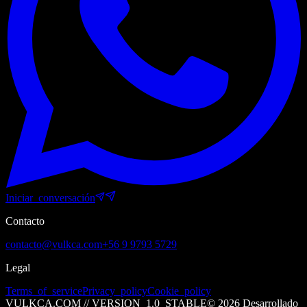
Iniciar_conversación
Contacto
contacto@vulkca.com
+56 9 9793 5729
Legal
Terms_of_service
Privacy_policy
Cookie_policy
VULKCA.COM // VERSION_1.0_STABLE
©
2026
Desarrollado